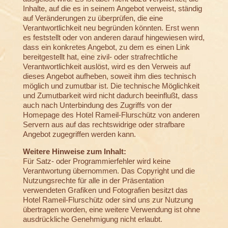
Inhalte, auf die es in seinem Angebot verweist, ständig
auf Veränderungen zu überprüfen, die eine
Verantwortlichkeit neu begründen könnten. Erst wenn
es feststellt oder von anderen darauf hingewiesen wird,
dass ein konkretes Angebot, zu dem es einen Link
bereitgestellt hat, eine zivil- oder strafrechtliche
Verantwortlichkeit auslöst, wird es den Verweis auf
dieses Angebot aufheben, soweit ihm dies technisch
möglich und zumutbar ist. Die technische Möglichkeit
und Zumutbarkeit wird nicht dadurch beeinflußt, dass
auch nach Unterbindung des Zugriffs von der
Homepage des Hotel Rameil-Flurschütz von anderen
Servern aus auf das rechtswidrige oder strafbare
Angebot zugegriffen werden kann.
Weitere Hinweise zum Inhalt:
Für Satz- oder Programmierfehler wird keine
Verantwortung übernommen. Das Copyright und die
Nutzungsrechte für alle in der Präsentation
verwendeten Grafiken und Fotografien besitzt das
Hotel Rameil-Flurschütz oder sind uns zur Nutzung
übertragen worden, eine weitere Verwendung ist ohne
ausdrückliche Genehmigung nicht erlaubt.