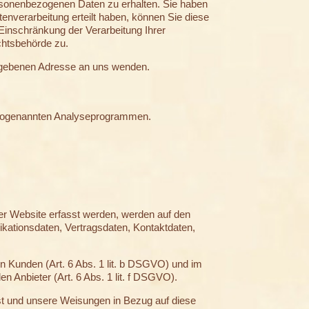
ersonenbezogenen Daten zu erhalten. Sie haben
enverarbeitung erteilt haben, können Sie diese
Einschränkung der Verarbeitung Ihrer
chtsbehörde zu.
egebenen Adresse an uns wenden.
t sogenannten Analyseprogrammen.
ser Website erfasst werden, werden auf den
kationsdaten, Vertragsdaten, Kontaktdaten,
n Kunden (Art. 6 Abs. 1 lit. b DSGVO) und im
en Anbieter (Art. 6 Abs. 1 lit. f DSGVO).
 ist und unsere Weisungen in Bezug auf diese