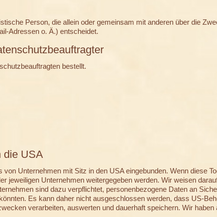
juristische Person, die allein oder gemeinsam mit anderen über die Zw
l-Adressen o. Ä.) entscheidet.
atenschutzbeauftragter
chutzbeauftragten bestellt.
n die USA
s von Unternehmen mit Sitz in den USA eingebunden. Wenn diese Tool
 jeweiligen Unternehmen weitergegeben werden. Wir weisen darauf hi
ernehmen sind dazu verpflichtet, personenbezogene Daten an Sich
en könnten. Es kann daher nicht ausgeschlossen werden, dass US-Beh
ecken verarbeiten, auswerten und dauerhaft speichern. Wir haben au