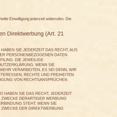
ilte Einwilligung jederzeit widerrufen. Die
n Direktwerbung (Art. 21
 HABEN SIE JEDERZEIT DAS RECHT, AUS
IHRER PERSONENBEZOGENEN DATEN
ILING. DIE JEWEILIGE
HUTZERKLÄRUNG. WENN SIE
EHR VERARBEITEN, ES SEI DENN, WIR
TERESSEN, RECHTE UND FREIHEITEN
IDIGUNG VON RECHTSANSPRÜCHEN
 HABEN SIE DAS RECHT, JEDERZEIT
M ZWECKE DERARTIGER WERBUNG
ERBINDUNG STEHT. WENN SIE
M ZWECKE DER DIREKTWERBUNG