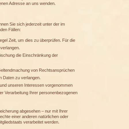
benen Adresse an uns wenden.
en Sie sich jederzeit unter der im
den Fällen:
gel Zeit, um dies zu überprüfen. Für die
 verlangen.
öschung die Einschränkung der
r Geltendmachung von Rechtsansprüchen
n Daten zu verlangen.
n und unseren Interessen vorgenommen
der Verarbeitung Ihrer personenbezogenen
eicherung abgesehen – nur mit Ihrer
chte einer anderen natürlichen oder
tgliedstaats verarbeitet werden.