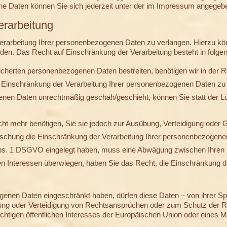
 Daten können Sie sich jederzeit unter der im Impressum angege
erarbeitung
rarbeitung Ihrer personenbezogenen Daten zu verlangen. Hierzu könn
. Das Recht auf Einschränkung der Verarbeitung besteht in folgen
eicherten personenbezogenen Daten bestreiten, benötigen wir in der Re
e Einschränkung der Verarbeitung Ihrer personenbezogenen Daten zu
enen Daten unrechtmäßig geschah/geschieht, können Sie statt der L
ht mehr benötigen, Sie sie jedoch zur Ausübung, Verteidigung ode
Löschung die Einschränkung der Verarbeitung Ihrer personenbezogene
Abs. 1 DSGVO eingelegt haben, muss eine Abwägung zwischen Ihre
en Interessen überwiegen, haben Sie das Recht, die Einschränkung 
genen Daten eingeschränkt haben, dürfen diese Daten – von ihrer Sp
ung oder Verteidigung von Rechtsansprüchen oder zum Schutz der Re
chtigen öffentlichen Interesses der Europäischen Union oder eines Mi