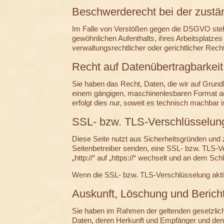
Beschwerderecht bei der zustä
Im Falle von Verstößen gegen die DSGVO steht
gewöhnlichen Aufenthalts, ihres Arbeitsplatz
verwaltungsrechtlicher oder gerichtlicher Rech
Recht auf Datenübertragbarkeit
Sie haben das Recht, Daten, die wir auf Grundla
einem gängigen, maschinenlesbaren Format aus
erfolgt dies nur, soweit es technisch machbar i
SSL- bzw. TLS-Verschlüsselun
Diese Seite nutzt aus Sicherheitsgründen und 
Seitenbetreiber senden, eine SSL- bzw. TLS-V
„http://“ auf „https://“ wechselt und an dem Sc
Wenn die SSL- bzw. TLS-Verschlüsselung aktivie
Auskunft, Löschung und Berich
Sie haben im Rahmen der geltenden gesetzlic
Daten, deren Herkunft und Empfänger und den 