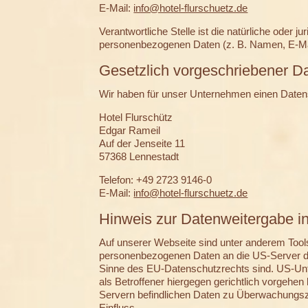
E-Mail:
info@hotel-flurschuetz.de
Verantwortliche Stelle ist die natürliche oder 
personenbezogenen Daten (z. B. Namen, E-Mai
Gesetzlich vorgeschriebener D
Wir haben für unser Unternehmen einen Datens
Hotel Flurschütz
Edgar Rameil
Auf der Jenseite 11
57368 Lennestadt
Telefon: +49 2723 9146-0
E-Mail:
info@hotel-flurschuetz.de
Hinweis zur Datenweitergabe i
Auf unserer Webseite sind unter anderem Tool
personenbezogenen Daten an die US-Server der
Sinne des EU-Datenschutzrechts sind. US-Unt
als Betroffener hiergegen gerichtlich vorgeh
Servern befindlichen Daten zu Überwachungszw
Einfluss.