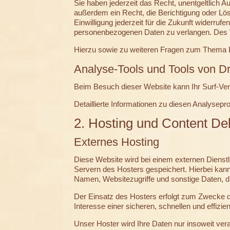
Sie haben jederzeit das Recht, unentgeltlich
außerdem ein Recht, die Berichtigung oder Lös
Einwilligung jederzeit für die Zukunft widerr
personenbezogenen Daten zu verlangen. Des W
Hierzu sowie zu weiteren Fragen zum Thema 
Analyse-Tools und Tools von Dr
Beim Besuch dieser Website kann Ihr Surf-Ver
Detaillierte Informationen zu diesen Analysep
2. Hosting und Content De
Externes Hosting
Diese Website wird bei einem externen Dienstl
Servern des Hosters gespeichert. Hierbei kan
Namen, Websitezugriffe und sonstige Daten, di
Der Einsatz des Hosters erfolgt zum Zwecke d
Interesse einer sicheren, schnellen und effizie
Unser Hoster wird Ihre Daten nur insoweit vera