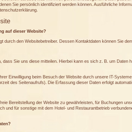
denen Sie persönlich identifiziert werden können. Ausführliche In
atenschutzerklärung.
site
ung auf dieser Website?
folgt durch den Websitebetreiber. Dessen Kontaktdaten können Sie 
dass Sie uns diese mitteilen. Hierbei kann es sich z. B. um Daten ha
rer Einwilligung beim Besuch der Website durch unsere IT-Systeme 
rzeit des Seitenaufrufs). Die Erfassung dieser Daten erfolgt automat
rfreie Bereitstellung der Website zu gewährleisten, für Buchungen un
ich und für sonstige mit dem Hotel- und Restaurantbetrieb verbunde
aten?