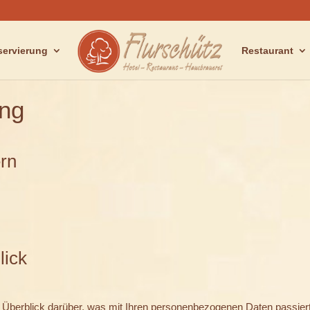
servierung
Restaurant
ung
ern
lick
 Überblick darüber, was mit Ihren personenbezogenen Daten passier