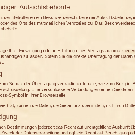
ndigen Aufsichtsbehörde
 den Betroffenen ein Beschwerderecht bei einer Aufsichtsbehörde, i
es oder des Orts des mutmaßlichen Verstoßes zu. Das Beschwerderec
tsbehelfe.
ge Ihrer Einwilligung oder in Erfüllung eines Vertrags automatisiert ve
händigen zu lassen. Sofern Sie die direkte Übertragung der Daten a
st.
g
zum Schutz der Übertragung vertraulicher Inhalte, wie zum Beispiel B
erschlüsselung. Eine verschlüsselte Verbindung erkennen Sie daran,
hloss-Symbol in Ihrer Browserzeile.
rt ist, können die Daten, die Sie an uns übermitteln, nicht von Drit
tigung
hen Bestimmungen jederzeit das Recht auf unentgeltliche Auskunft 
Zweck der Datenverarbeitung und ggf. ein Recht auf Berichtigung o