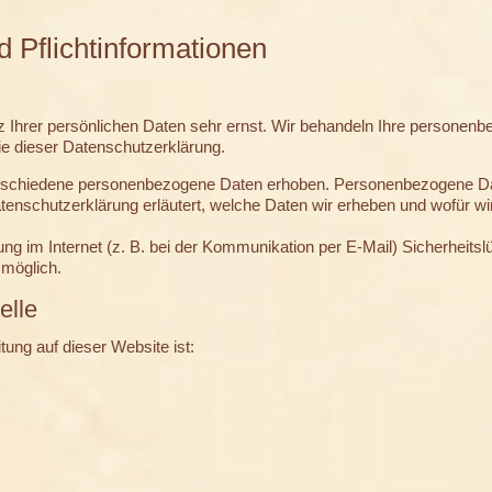
 Pflichtinformationen
z Ihrer persönlichen Daten sehr ernst. Wir behandeln Ihre personen
ie dieser Datenschutzerklärung.
rschiedene personenbezogene Daten erhoben. Personenbezogene Date
atenschutzerklärung erläutert, welche Daten wir erheben und wofür wir
ung im Internet (z. B. bei der Kommunikation per E-Mail) Sicherheits
 möglich.
elle
itung auf dieser Website ist: