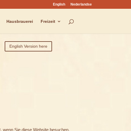
English
Nederlandse
Hausbrauerei
Freizeit
English Version here
t, wenn Sie diese Website besuchen.