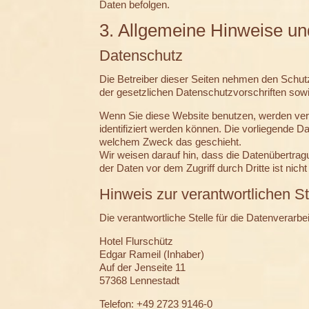
Daten befolgen.
3. Allgemeine Hinweise und
Datenschutz
Die Betreiber dieser Seiten nehmen den Schut
der gesetzlichen Datenschutzvorschriften sow
Wenn Sie diese Website benutzen, werden ve
identifiziert werden können. Die vorliegende D
welchem Zweck das geschieht.
Wir weisen darauf hin, dass die Datenübertrag
der Daten vor dem Zugriff durch Dritte ist nicht
Hinweis zur verantwortlichen St
Die verantwortliche Stelle für die Datenverarbe
Hotel Flurschütz
Edgar Rameil (Inhaber)
Auf der Jenseite 11
57368 Lennestadt
Telefon: +49 2723 9146-0