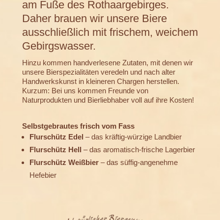
am Fuße des Rothaargebirges.
Daher brauen wir unsere Biere
ausschließlich mit frischem, weichem
Gebirgswasser.
Hinzu kommen handverlesene Zutaten, mit denen wir
unsere Bierspezialitäten veredeln und nach alter
Handwerkskunst in kleineren Chargen herstellen.
Kurzum: Bei uns kommen Freunde von
Naturprodukten und Bierliebhaber voll auf ihre Kosten!
Selbstgebrautes frisch vom Fass
Flurschütz Edel
– das kräftig-würzige Landbier
Flurschütz Hell
– das aromatisch-frische Lagerbier
Flurschütz Weißbier
– das süffig-angenehme
Hefebier