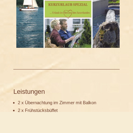
Leistungen
2 x Übernachtung im Zimmer mit Balkon
2 x Frühstücksbüffet
2 x Abends 3-Gang-Menü, auf Wunsch vegetarisch
TalVital-Schatzkarte: Viele vergünstigte